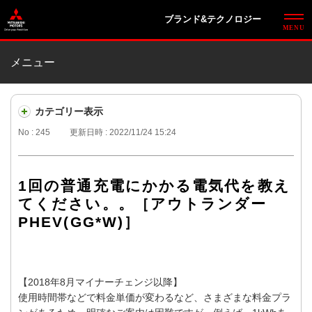
ブランド&テクノロジー
メニュー
カテゴリー表示
No : 245
更新日時 : 2022/11/24 15:24
1回の普通充電にかかる電気代を教え
てください。。［アウトランダー
PHEV(GG*W)］
【2018年8月マイナーチェンジ以降】
使用時間帯などで料金単価が変わるなど、さまざまな料金プラ