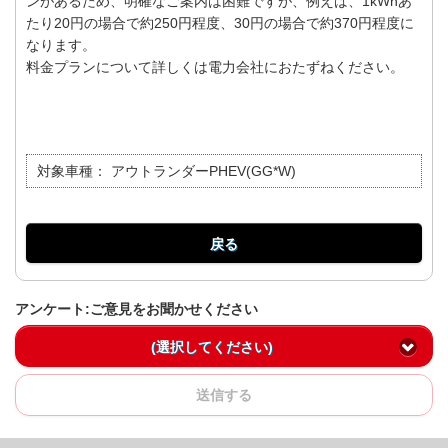
ンがあるため、明確なご案内は困難ですが、例えば、1kWhあ
たり20円の場合で約250円程度、30円の場合で約370円程度に
なります。
料金プランについて詳しくは電力会社におたずねください。
対象車種：
アウトランダーPHEV(GG*W)
戻る
アンケート:ご意見をお聞かせください
(選択してください)
送信する