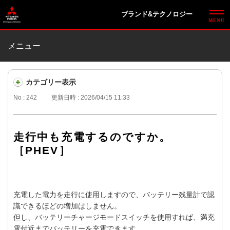
ブランド&テクノロジー
メニュー
カテゴリー表示
No : 242
更新日時 : 2026/04/15 11:33
走行中も充電するのですか。
［PHEV］
充電した電力を走行に使用しますので、バッテリー残量計で認
識できるほどの増加はしません。
但し、バッテリーチャージモードスイッチを使用すれば、満充
電付近までバッテリーを充電できます。