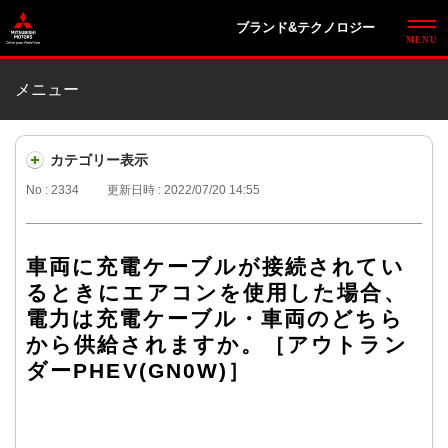
ブランド&テクノロジー
メニュー
カテゴリー表示
No : 2334
更新日時 : 2022/07/20 14:55
車両に充電ケーブルが接続されてい
るときにエアコンを使用した場合、
電力は充電ケーブル・車両のどちら
から供給されますか。［アウトラン
ダーPHEV(GN0W)］