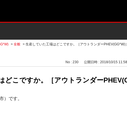
G*W)
>
全般
>
生産していた工場はどこですか。［アウトランダーPHEV(GG*W)
No : 230
公開日時 : 2018/10/15 11:5
どこですか。［アウトランダーPHEV(G
市）です。