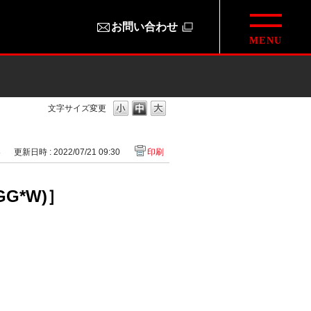
お問い合わせ
］
文字サイズ変更
8
更新日時 : 2022/07/21 09:30
印刷
G*W)］