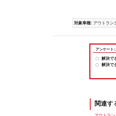
対象車種
アウトランダー
アンケート
解決で
解決で
関連す
アウトランダ