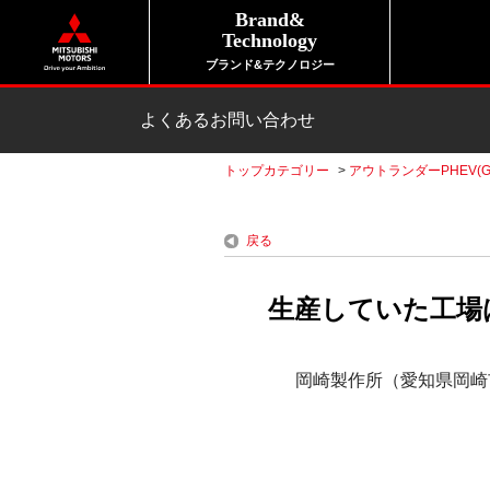
Brand&
Technology
ブランド&テクノロジー
よくあるお問い合わせ
トップカテゴリー
>
アウトランダーPHEV(G
戻る
生産していた工場は
岡崎製作所（愛知県岡崎