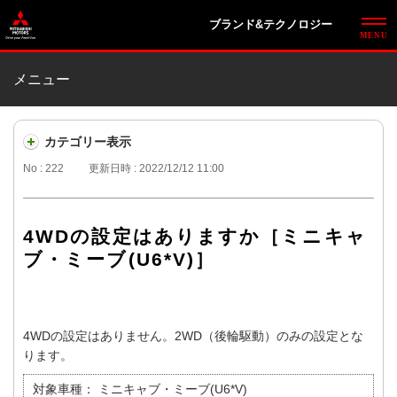
ブランド&テクノロジー
メニュー
カテゴリー表示
No : 222
更新日時 : 2022/12/12 11:00
4WDの設定はありますか［ミニキャ
ブ・ミーブ(U6*V)］
4WDの設定はありません。2WD（後輪駆動）のみの設定とな
ります。
対象車種：
ミニキャブ・ミーブ(U6*V)