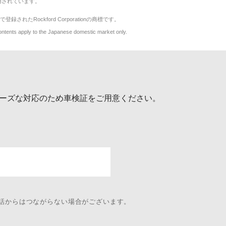
用されています。
で登録されたRockford Corporationの商標です。
y to the Japanese domestic market only.
ーズな対応のため車検証をご用意ください。
電話からはつながらない場合がございます。