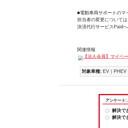
■電動車両サポートのマ
担当者の変更については
決済代行サービスPaid
関連情報
【法人会員】マイペー
対象車種
EV｜PHEV
アンケート
解決で
解決で