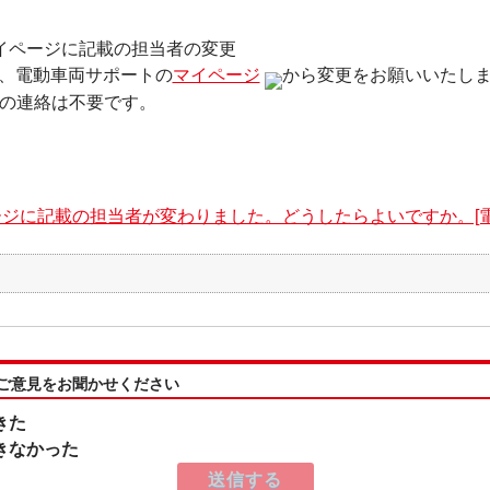
イページに記載の
担当者の変更
、電動車両サポートの
マイページ
から変更をお願いいたし
への連絡は不要です。
ジに記載の担当者が変わりました。どうしたらよいですか。[電
:ご意見をお聞かせください
きた
きなかった