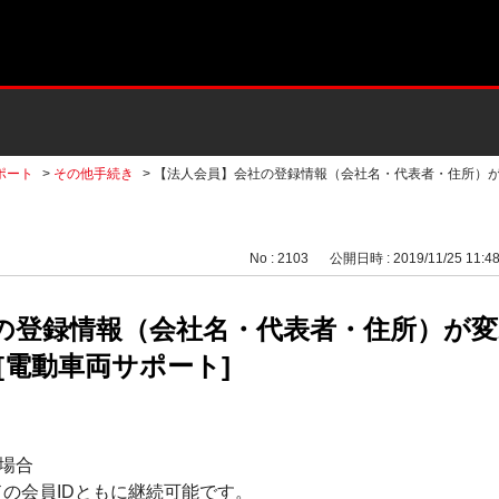
ポート
>
その他手続き
>
【法人会員】会社の登録情報（会社名・代表者・住所）
No : 2103
公開日時 : 2019/11/25 11:4
の登録情報（会社名・代表者・住所）が
[電動車両サポート]
場合
ードの会員IDともに継続可能です。