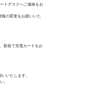
ポートデスクへご連絡をお
情報の変更をお願いいた
、新規で充電カードをお
願いいたします。
さい。