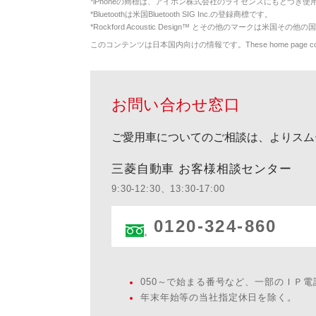
*
iPhoneの商標は、アイホン株式会社のライセンスにもとづき使
*
Bluetoothは米国Bluetooth SIG Inc.の登録商標です。
*
Rockford Acoustic Design™ とその他のマークは米国その他の国
このコンテンツは日本国内向けの情報です。These home page contents appl
お問い合わせ窓口
ご愛用車についてのご相談は、よりスム
三菱自動車 お客様相談センター
9:30-12:30、13:30-17:00
0120-324-860
050～で始まる番号など、一部のＩＰ
年末年始等の当社指定休日を除く。