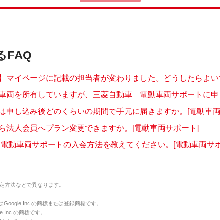
るFAQ
】マイページに記載の担当者が変わりました。どうしたらよいです
車両を所有していますが、三菱自動車 電動車両サポートに申し込
は申し込み後どのくらいの期間で手元に届きますか。[電動車両
ら法人会員へプラン変更できますか。[電動車両サポート]
 電動車両サポートの入会方法を教えてください。[電動車両サポ
定方法などで異なります。
のマークはGoogle Inc.の商標または登録商標です。
le Inc.の商標です。