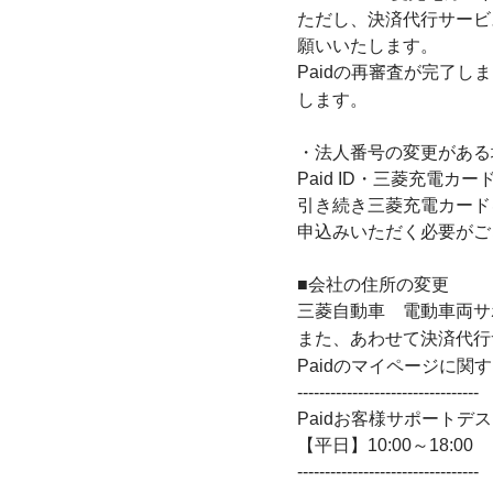
ただし、決済代行サービス
願いいたします。
Paidの再審査が完了
します。
・法人番号の変更がある
Paid ID・三菱充電カ
引き続き三菱充電カード
申込みいただく必要がござ
■会社の住所の変更
三菱自動車 電動車両サ
また、あわせて決済代行サ
Paidのマイページに関
---------------------------------
Paidお客様サポートデスク：
【平日】10:00～18:00
---------------------------------