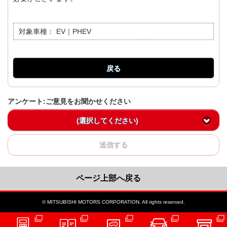
対象車種：
EV｜PHEV
戻る
アンケート:ご意見をお聞かせください
(選択してください)
送信する
ページ上部へ戻る
© MITSUBISHI MOTORS CORPORATION. All rights reserved.