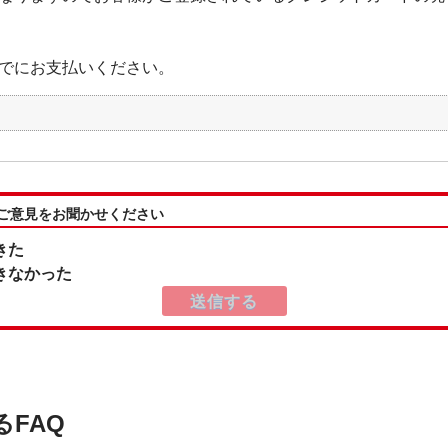
でにお支払いください。
:ご意見をお聞かせください
きた
きなかった
るFAQ