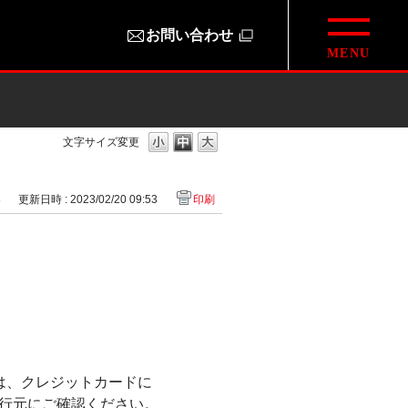
お問い合わせ
文字サイズ変更
8
更新日時 : 2023/02/20 09:53
印刷
は、クレジットカードに
行元にご確認ください。