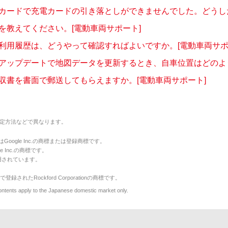
カードで充電カードの引き落としができませんでした。どうしたら
を教えてください。[電動車両サポート]
利用履歴は、どうやって確認すればよいですか。[電動車両サポ
アップデートで地図データを更新するとき、自車位置はどのように
収書を書面で郵送してもらえますか。[電動車両サポート]
定方法などで異なります。
のマークはGoogle Inc.の商標または登録商標です。
le Inc.の商標です。
用されています。
で登録されたRockford Corporationの商標です。
y to the Japanese domestic market only.