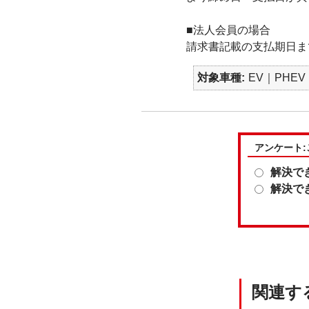
■法人会員の場合
請求書記載の支払期日ま
対象車種
EV｜PHEV
アンケート
解決で
解決で
関連す