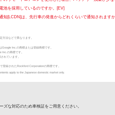
電池を採用しているのですか。[EV]
通知[LCDN]は、先行車の発進からどれくらいで通知されますか。
定方法などで異なります。
のマークはGoogle Inc.の商標または登録商標です。
le Inc.の商標です。
用されています。
で登録されたRockford Corporationの商標です。
y to the Japanese domestic market only.
ーズな対応のため車検証をご用意ください。