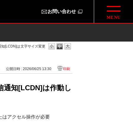
お問い合わせ
[LCDN]は
文字サイズ変更
3
公開日時 : 2026/06/25 13:30
印刷
知[LCDN]は作動し
たはアクセル操作が必要