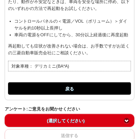
たり、動作が不安定なときは、車両を安全な場所に停め、以下
のいずれかの方法で再起動をお試しください。
コントロールパネルの＜電源／VOL（ボリューム）＞ダイ
ヤルを約10秒以上長押し
車両の電源をOFFにしてから、30分以上経過後に再度起動
再起動しても症状が改善されない場合は、お手数ですがお近く
の三菱自動車販売会社にご相談ください。
対象車種：
デリカミニ(BA*A)
戻る
アンケート:ご意見をお聞かせください
(選択してください)
送信する