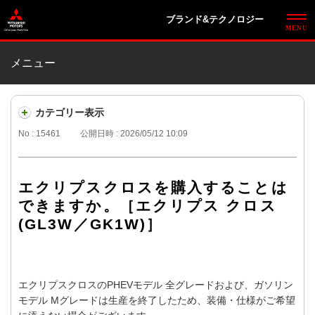
ブランド&テクノロジー
メニュー
カテゴリー表示
No : 15461
公開日時 : 2026/05/12 10:09
エクリプスクロスを購入することは
できますか。［エクリプス クロス
(GL3W／GK1W)］
エクリプスクロスのPHEVモデル 全グレードおよび、ガソリン
モデル Mグレードは生産を終了したため、装備・仕様がご希望