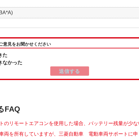
A*A)
:ご意見をお聞かせください
きた
きなかった
るFAQ
トのリモートエアコンを使用した場合、バッテリー残量が少ない場
車両を所有していますが、三菱自動車 電動車両サポートに申し込