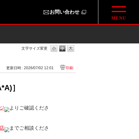
お問い合わせ
文字サイズ変更
5
更新日時 : 2026/07/02 12:01
印刷
A)］
ジ
よりご確認くださ
店
までご相談くださ