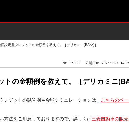
残価設定型クレジットの金額例を教えて。［デリカミニ(BA*A)］
No : 15333
公開日時 : 2026/03/30 14:1
トの金額例を教えて。［デリカミニ(BA*
クレジットの試算例や金額シミュレーションは、
こちらのペー
い方法をご用意しておりますので、詳しくは
三菱自動車の販売