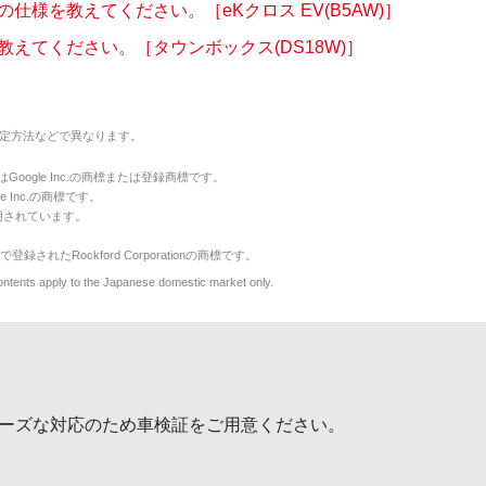
仕様を教えてください。［eKクロス EV(B5AW)］
教えてください。［タウンボックス(DS18W)］
定方法などで異なります。
のマークはGoogle Inc.の商標または登録商標です。
le Inc.の商標です。
用されています。
で登録されたRockford Corporationの商標です。
y to the Japanese domestic market only.
ーズな対応のため車検証をご用意ください。