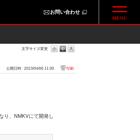
お問い合わせ
文字サイズ変更
3
公開日時 : 2023/04/06 11:00
印刷
なり、NMKVにて開発し