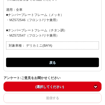
適用：全車
■ナンバープレートフレーム（メッキ）
・MZ572546（フロント/リヤ兼用）
■ナンバープレートフレーム（チタン調）
・MZ572547（フロント/リヤ兼用）
対象車種：
デリカミニ(BA*A)
戻る
アンケート:ご意見をお聞かせください
(選択してください)
送信する