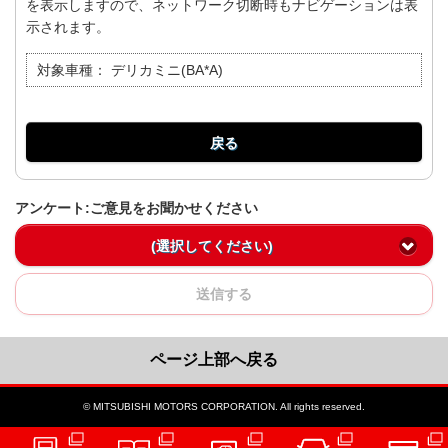
を表示しますので、ネットワーク切断時もナビゲーションは表
示されます。
対象車種：
デリカミニ(BA*A)
戻る
アンケート:ご意見をお聞かせください
(選択してください)
送信する
ページ上部へ戻る
© MITSUBISHI MOTORS CORPORATION. All rights reserved.