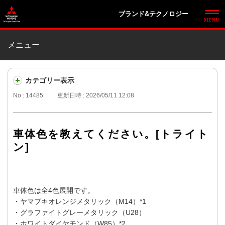
ブランド&テクノロジー
メニュー
カテゴリー表示
No : 14485
更新日時 : 2026/05/11 12:08
車体色を教えてください。[トライト
ン]
車体色は全4色展開です。
・ヤマブキオレンジメタリック（M14）*1
・グラファイトグレーメタリック（U28）
・ホワイトダイヤモンド（W85）*2