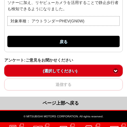
ソナーに加え、リヤビューカメラを活用することで静止歩行者
も検知できるようになりました。
対象車種：
アウトランダーPHEV(GN0W)
戻る
アンケート:ご意見をお聞かせください
(選択してください)
送信する
ページ上部へ戻る
© MITSUBISHI MOTORS CORPORATION. All rights reserved.