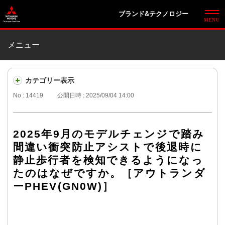
ブランド&テクノロジー
メニュー
カテゴリー表示
No : 14419
公開日時 : 2025/09/04 14:00
2025年9月のモデルチェンジで踏み
間違い衝突防止アシストで後退時に
静止歩行者を検知できるようになっ
たのはなぜですか。［アウトランダ
ーPHEV(GN0W)］