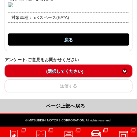
対象車種：
eKスペース(BA*A)
戻る
アンケート:ご意見をお聞かせください
(選択してください)
送信する
ページ上部へ戻る
© MITSUBISHI MOTORS CORPORATION. All rights reserved.