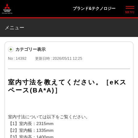
ブランド&テクノロジー
メニュー
カテゴリー表示
No : 14392
更新日時 : 2026/05/11 12:25
室内寸法を教えてください。［eKス
ペース(BA*A)］
室内寸法については以下をご覧ください。
【1】室内長：2315mm
【2】室内幅：1335mm
【3】室内高：1400mm