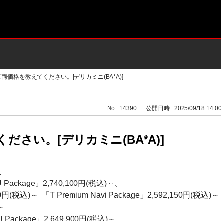
車両価格を教えてください。[デリカミニ(BA*A)]
No : 14390
公開日時 : 2025/09/18 14:0
ださい。[デリカミニ(BA*A)]
、
U Package」2,740,100円(税込)～、
00円(税込)～ 「T Premium Navi Package」2,592,150円(税込)～
～
U Package」2,649,900円(税込)～