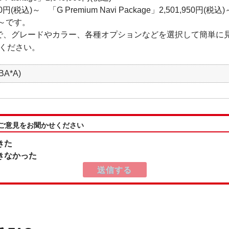
00円(税込)～ 「G Premium Navi Package」2,501,950円(税込)
込)～です。
で、グレードやカラー、各種オプションなどを選択して簡単に
ください。
A*A)
:ご意見をお聞かせください
きた
きなかった