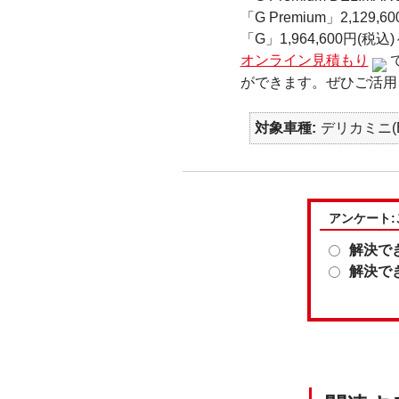
「G Premium」2,129,6
「G」1,964,600円(税
オンライン見積もり
ができます。ぜひご活用
対象車種
デリカミニ(B
アンケート
解決で
解決で