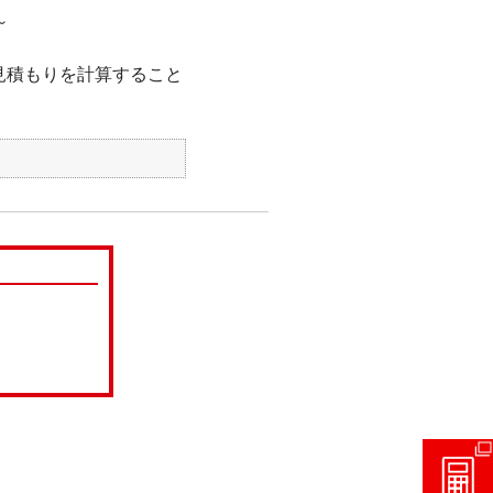
～
見積もりを計算すること