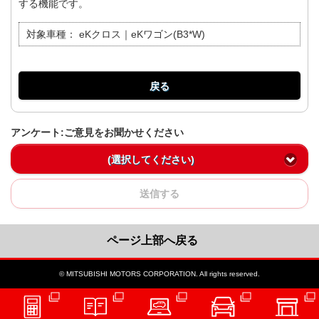
する機能です。
対象車種：
eKクロス｜eKワゴン(B3*W)
戻る
アンケート:ご意見をお聞かせください
(選択してください)
送信する
ページ上部へ戻る
© MITSUBISHI MOTORS CORPORATION. All rights reserved.