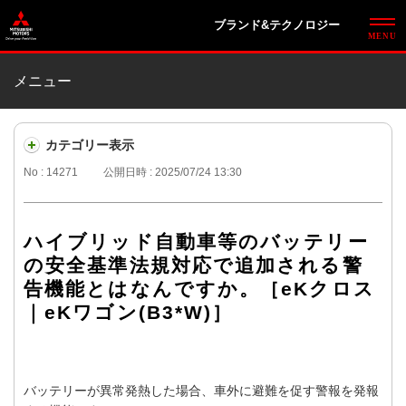
ブランド&テクノロジー
メニュー
カテゴリー表示
No : 14271
公開日時 : 2025/07/24 13:30
ハイブリッド自動車等のバッテリー
の安全基準法規対応で追加される警
告機能とはなんですか。［eKクロス
｜eKワゴン(B3*W)］
バッテリーが異常発熱した場合、車外に避難を促す警報を発報