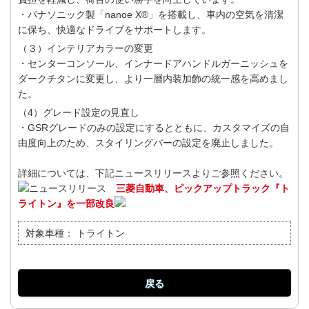
・パナソニック製「nanoe X®」を搭載し、車内の空気を清潔
に保ち、快適なドライブをサポートします。
（３）インテリアカラーの変更
・センターコンソール、インナードアハンドルガーニッシュを
ダークチタンに変更し、より一層内装加飾の統一感を高めまし
た。
（4）グレード設定の見直し
・GSRグレードのみの設定にするとともに、カスタマイズの自
由度向上のため、スタイリングバーの設定を廃止しました。
詳細については、下記ニュースリリースよりご参照ください。
ニュースリリース
三菱自動車、ピックアップトラック『ト
ライトン』を一部改良
対象車種：
トライトン
戻る