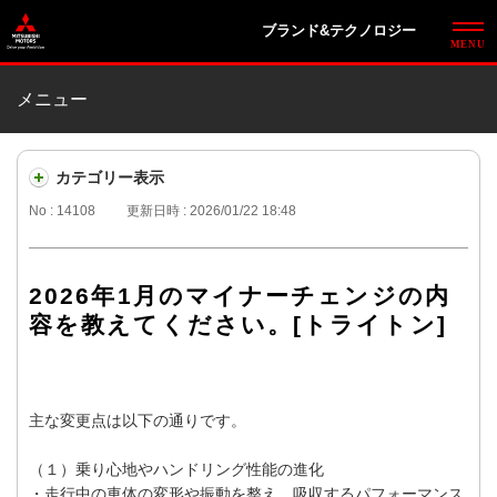
ブランド&テクノロジー
メニュー
カテゴリー表示
No : 14108
更新日時 : 2026/01/22 18:48
2026年1月のマイナーチェンジの内
容を教えてください。[トライトン]
主な変更点は以下の通りです。
（１）乗り心地やハンドリング性能の進化
・走行中の車体の変形や振動を整え、吸収するパフォーマンス