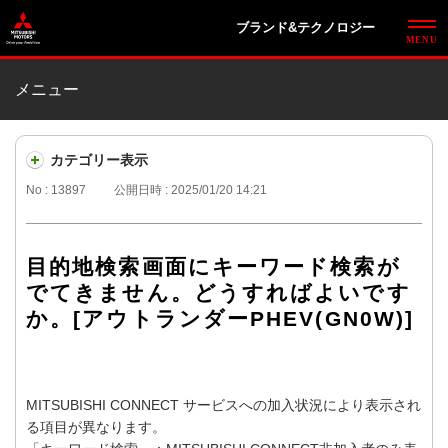
ブランド&テクノロジー
メニュー
カテゴリー表示
No : 13897
公開日時 : 2025/01/20 14:21
目的地検索画面にキーワード検索が
でてきません。どうすればよいです
か。[アウトランダーPHEV(GN0W)]
MITSUBISHI CONNECT サービスへの加入状況により表示され
る項目が異なります。