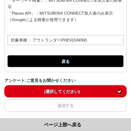
「キーワード検索」：MITSUBISHI CONNECT非加入者のみ表
示
「Places API」：MITSUBISHI CONNECT加入者のみ表示
（Googleによる検索が使用できます）
対象車種：
アウトランダーPHEV(GN0W)
戻る
アンケート:ご意見をお聞かせください
(選択してください)
送信する
ページ上部へ戻る