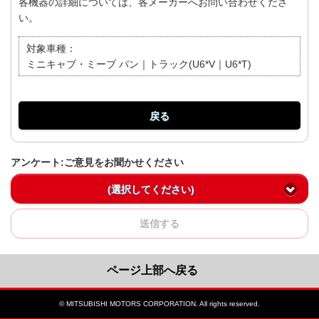
各機器の詳細については、各メーカーへお問い合わせくださ
い。
対象車種：
ミニキャブ・ミーブ バン｜トラック(U6*V｜U6*T)
戻る
アンケート:ご意見をお聞かせください
(選択してください)
送信する
ページ上部へ戻る
© MITSUBISHI MOTORS CORPORATION. All rights reserved.