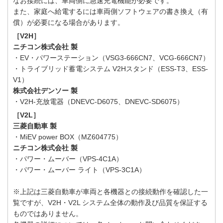
なお接続には、車両側に急速充電機能が必要です。
また、家庭へ給電するには車両側ソフトウェアの書き換え（有
償）が必要になる場合があります。
［V2H］
ニチコン株式会社 製
・EV・パワーステーション（VSG3-666CN7、VCG-666CN7）
・トライブリッド蓄電システム V2Hスタンド（ESS-T3、ESS-
V1）
株式会社デンソー 製
・V2H-充放電器（DNEVC-D6075、DNEVC-SD6075）
［V2L］
三菱自動車 製
・MiEV power BOX（MZ604775）
ニチコン株式会社 製
・パワー・ムーバー（VPS-4C1A）
・パワー・ムーバー ライト（VPS-3C1A）
※上記は三菱自動車が車両と各機器との接続動作を確認した一
覧ですが、V2H・V2L システム全体の動作及び品質を保証する
ものではありません。