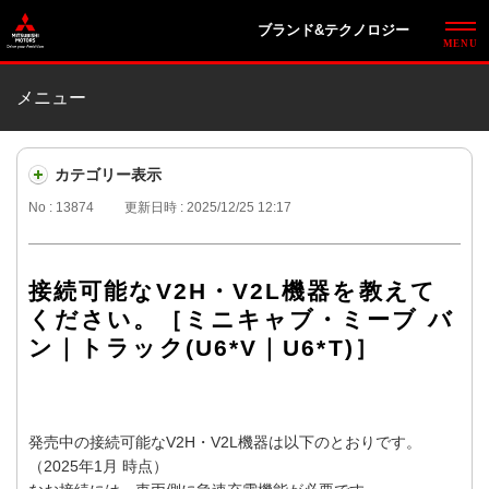
ブランド&テクノロジー
メニュー
カテゴリー表示
No : 13874
更新日時 : 2025/12/25 12:17
接続可能なV2H・V2L機器を教えて
ください。［ミニキャブ・ミーブ バ
ン｜トラック(U6*V｜U6*T)］
発売中の接続可能なV2H・V2L機器は以下のとおりです。
（2025年1月 時点）