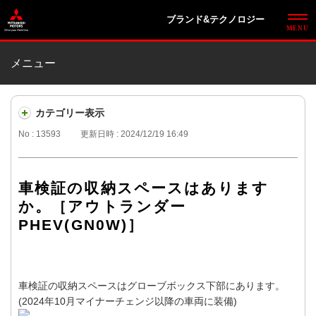
ブランド&テクノロジー
メニュー
カテゴリー表示
No : 13593
更新日時 : 2024/12/19 16:49
車検証の収納スペースはあります
か。［アウトランダー
PHEV(GN0W)］
車検証の収納スペースはグローブボックス下部にあります。
(2024年10月マイナーチェンジ以降の車両に装備)