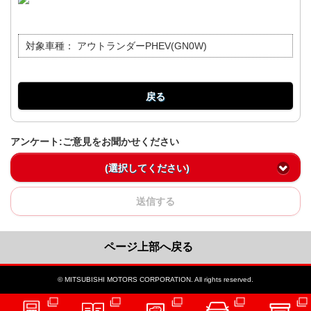
対象車種：
アウトランダーPHEV(GN0W)
戻る
アンケート:ご意見をお聞かせください
(選択してください)
送信する
ページ上部へ戻る
© MITSUBISHI MOTORS CORPORATION. All rights reserved.