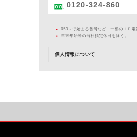
0120-324-860
050～で始まる番号など、一部のＩＰ
年末年始等の当社指定休日を除く。
個人情報について