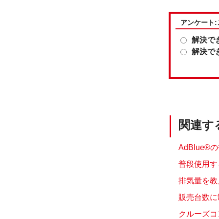
アンケート
解決で
解決で
関連す
AdBlue
普段使用す
排気量を教え
販売台数に
クルーズコ