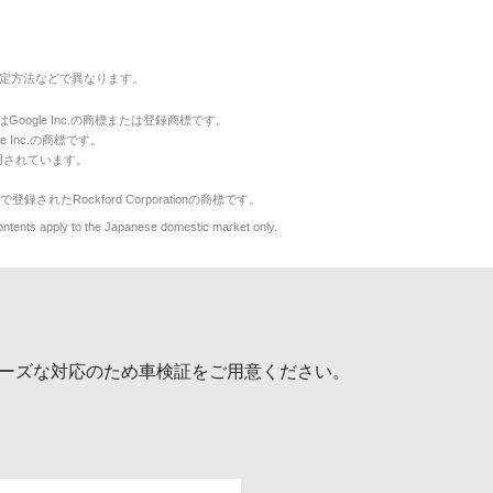
定方法などで異なります。
のマークはGoogle Inc.の商標または登録商標です。
le Inc.の商標です。
用されています。
で登録されたRockford Corporationの商標です。
y to the Japanese domestic market only.
ーズな対応のため車検証をご用意ください。