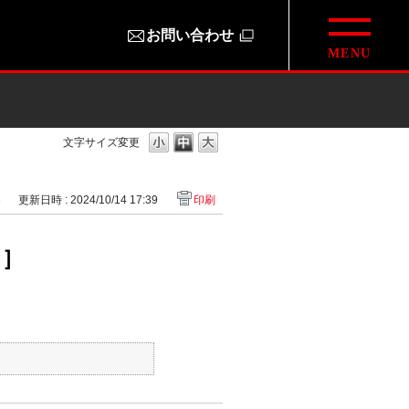
お問い合わせ
文字サイズ変更
3
更新日時 : 2024/10/14 17:39
印刷
ン］