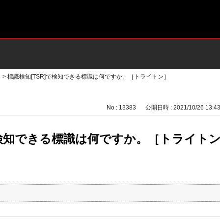
>
標識検知[TSR]で検知できる標識は何ですか。［トライトン］
No : 13383
公開日時 : 2021/10/26 13:4
で検知できる標識は何ですか。［トライト