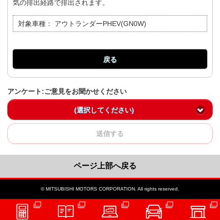
気の排出経路で排出されます。
対象車種：
アウトランダーPHEV(GN0W)
戻る
アンケート:ご意見をお聞かせください
(選択してください)
送信する
ページ上部へ戻る
© MITSUBISHI MOTORS CORPORATION. All rights reserved.