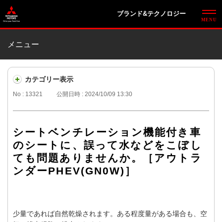
ブランド&テクノロジー
メニュー
カテゴリー表示
No : 13321
公開日時 : 2024/10/09 13:30
シートベンチレーション機能付き車
のシートに、誤って水などをこぼし
ても問題ありませんか。［アウトラ
ンダーPHEV(GN0W)］
少量であれば自然乾燥されます。ある程度量がある場合も、空