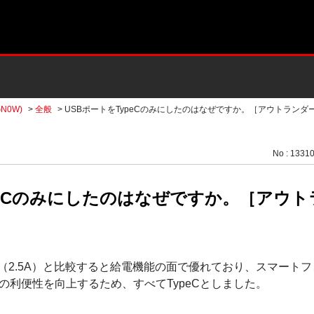
N0W)
>
全般
>
USBポートをTypeCのみにしたのはなぜですか。［アウトランダーPH
No : 1331
peCのみにしたのはなぜですか。［アウ
TypeA（2.5A）と比較すると給電機能の面で優れており、スマー
の利便性を向上するため、すべてTypeCとしました。