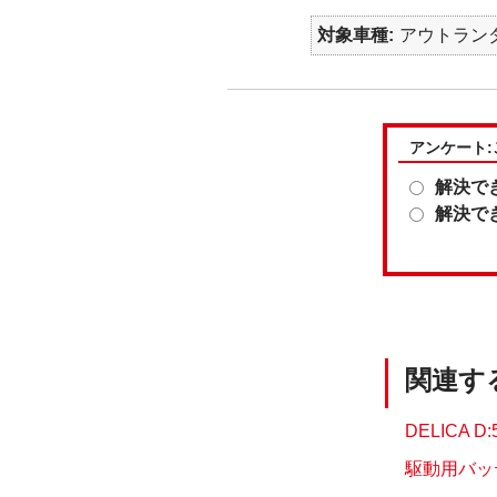
対象車種
アウトランダ
アンケート
解決で
解決で
関連す
DELICA
駆動用バッ