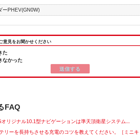
ーPHEV(GN0W)
:ご意見をお聞かせください
きた
きなかった
るFAQ
 D:5オリジナル10.1型ナビゲーションは準天頂衛星システム...
テリーを長持ちさせる充電のコツを教えてください。［ミニキャブ