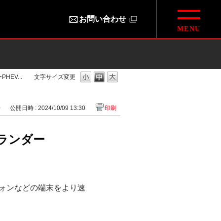
お問い合わせ
EV...
文字サイズ変更
0
公開日時 : 2024/10/09 13:30
印刷
トランダー
トフォンなどの端末をより速