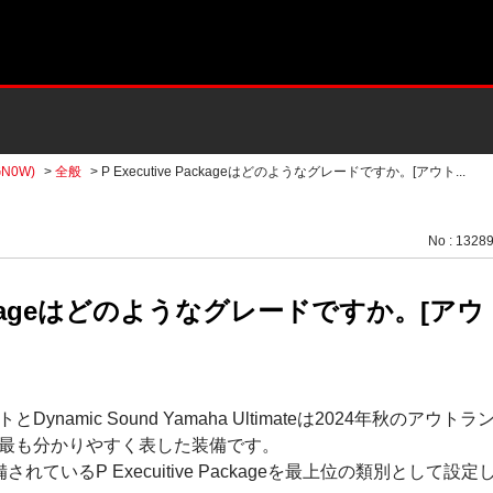
N0W)
>
全般
>
P Executive Packageはどのようなグレードですか。[アウト...
No : 1328
e Packageはどのようなグレードですか。[
ynamic Sound Yamaha Ultimateは2024年秋のア
最も分かりやすく表した装備です。
れているP Execuitive Packageを最上位の類別として設