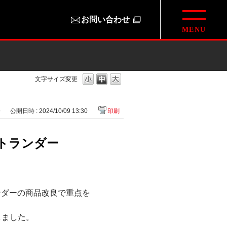
お問い合わせ
文字サイズ変更
9
公開日時 : 2024/10/09 13:30
印刷
アウトランダー
ウトランダーの商品改良で重点を
定しました。