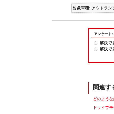
対象車種
アウトランダ
アンケート
解決で
解決で
関連す
どのような給
ドライブモ