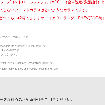
ルーズコントロールシステム［ACC］（全車速追従機能付）とは
用できないフロントガラスはどのようなガラスですか。
どれくらい給電できますか。［アウトランダーPHEV(GN0W)
定方法などで異なります。
のマークはGoogle Inc.の商標または登録商標です。
le Inc.の商標です。
用されています。
で登録されたRockford Corporationの商標です。
y to the Japanese domestic market only.
ーズな対応のため車検証をご用意ください。