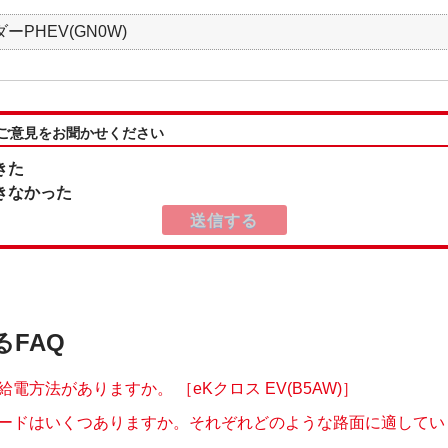
ーPHEV(GN0W)
:ご意見をお聞かせください
きた
きなかった
るFAQ
電方法がありますか。 ［eKクロス EV(B5AW)］
ードはいくつありますか。それぞれどのような路面に適しています