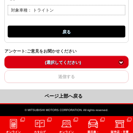
対象車種：
トライトン
戻る
アンケート:ご意見をお聞かせください
(選択してください)
送信する
ページ上部へ戻る
© MITSUBISHI MOTORS CORPORATION. All rights reserved.
オンライン
カタログ
オンライン
展示車・
販売店・充電