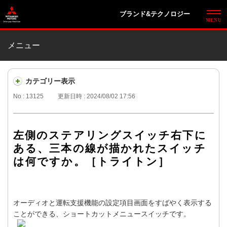
ブランド&テクノロジー
メニュー
カテゴリー表示
No : 13125
更新日時 : 2024/08/02 17:56
左側のステアリングスイッチ右下に
ある、三本の線が描かれたスイッチ
は何ですか。［トライトン］
オーディオと運転支援機能の設定項目画面をすばやく表示する
ことができる、ショートカットメニュースイッチです。