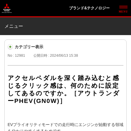
ブランド&テクノロジー
メニュー
カテゴリー表示
No : 12981
公開日時 : 2024/06/13 15:38
アクセルペダルを深く踏み込むと感
じるクリック感は、何のために設定
してあるのですか。［アウトランダ
ーPHEV(GN0W)］
EVプライオリティモードでの走行時にエンジンが始動する領域