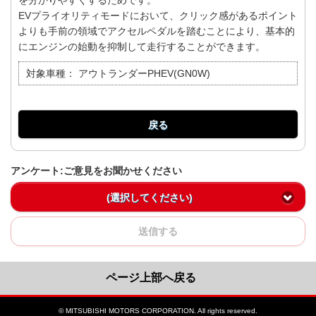
を分かりやすくするためです。
EVプライオリティモードにおいて、クリック感があるポイント
よりも手前の領域でアクセルペダルを踏むことにより、基本的
にエンジンの始動を抑制して走行することができます。
対象車種：
アウトランダーPHEV(GN0W)
戻る
アンケート:ご意見をお聞かせください
(選択してください)
送信する
ページ上部へ戻る
© MITSUBISHI MOTORS CORPORATION. All rights reserved.