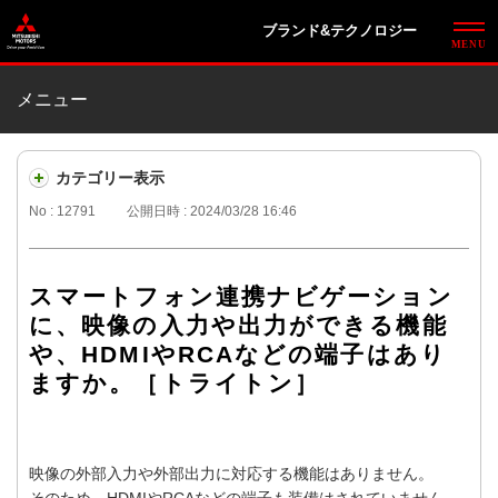
ブランド&テクノロジー
メニュー
カテゴリー表示
No : 12791
公開日時 : 2024/03/28 16:46
スマートフォン連携ナビゲーション
に、映像の入力や出力ができる機能
や、HDMIやRCAなどの端子はあり
ますか。［トライトン］
映像の外部入力や外部出力に対応する機能はありません。