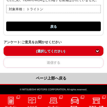
そのため、HDMIやRCAなどの端子も装備はされていません。
対象車種：
トライトン
戻る
アンケート:ご意見をお聞かせください
(選択してください)
送信する
ページ上部へ戻る
© MITSUBISHI MOTORS CORPORATION. All rights reserved.