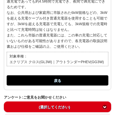
通充電であっても約4.5時間で充電でき、夜間で満充電にでき
るためです。
なお、公共用および家庭用に市販された6kW規格などの、3kW
を超える充電ケーブル付き普通充電器を使用することも可能で
すが、3kWを超える充電器で充電しても、3kW規格での充電時
と比べて充電時間は短くはなりません。
また、これら市販の普通充電器には、この車の充電に対応して
いないものがある可能性がありますので、各充電器の取扱説明
書および仕様をご確認の上、ご使用ください。
対象車種：
エクリプス クロス(GL3W)｜アウトランダーPHEV(GG3W)
戻る
アンケート:ご意見をお聞かせください
(選択してください)