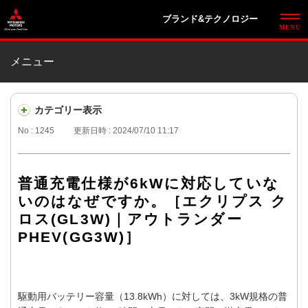
ブランド&テクノロジー
メニュー
カテゴリー表示
No : 1245
更新日時 : 2024/07/10 11:17
普通充電仕様が6kWに対応していな
いのはなぜですか。［エクリプス ク
ロス(GL3W)｜アウトランダー
PHEV(GG3W)］
駆動用バッテリー容量（13.8kWh）に対しては、3kW規格の普