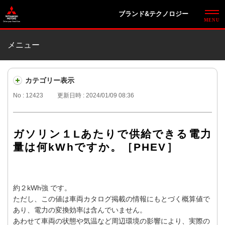
ブランド&テクノロジー
メニュー
カテゴリー表示
No : 12423
更新日時 : 2024/01/09 08:36
ガソリン１Lあたりで供給できる電力
量は何kWhですか。［PHEV］
約２kWh強 です。
ただし、この値は車両カタログ掲載の情報にもとづく概算値で
あり、電力の変換効率は含んでいません。
あわせて車両の状態や気温など周辺環境の影響により、実際の