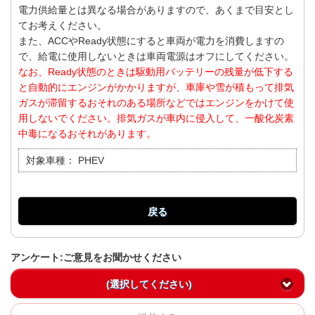
電力供給量とは異なる場合がありますので、あくまで目安とし
てお考えください。
また、ACCやReady状態にすると車両が電力を消費しますの
で、給電に使用しないときは車両電源はオフにしてください。
なお、Ready状態のときは駆動用バッテリーの残量が低下する
と自動的にエンジンがかかりますが、車庫や雪が積もって排気
ガスが滞留するおそれのある場所などではエンジンをかけて使
用しないでください。排気ガスが車内に侵入して、一酸化炭素
中毒になるおそれがあります。
対象車種：
PHEV
戻る
アンケート:ご意見をお聞かせください
(選択してください)