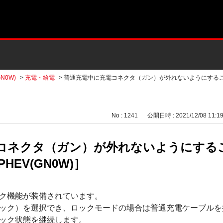
N0W)
>
充電・給電
>
普通充電中に充電コネクタ（ガン）が外れないようにする
No : 1241
公開日時 : 2021/12/08 11:1
コネクタ（ガン）が外れないようにする
EV(GN0W)］
ク機能が装備されています。
ック）を選択でき、ロックモードの場合は普通充電ケーブルを
ック状態を継続します。