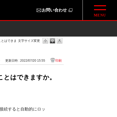
お問い合わせ
ことはできま
文字サイズ変更
9
更新日時 : 2022/07/20 15:55
印刷
ことはできますか。
接続すると自動的にロッ