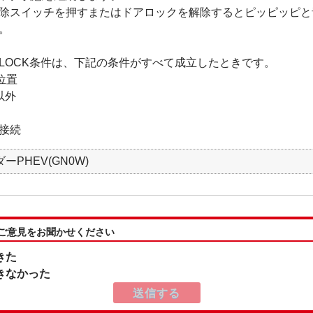
除スイッチを押すまたはドアロックを解除するとピッピッピと
。
LOCK条件は、下記の条件がすべて成立したときです。
位置
以外
接続
ーPHEV(GN0W)
:ご意見をお聞かせください
きた
きなかった