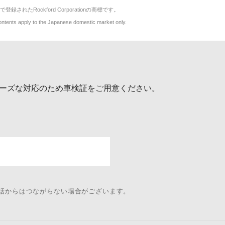
で登録されたRockford Corporationの商標です。
y to the Japanese domestic market only.
ーズな対応のため車検証をご用意ください。
電話からはつながらない場合がございます。