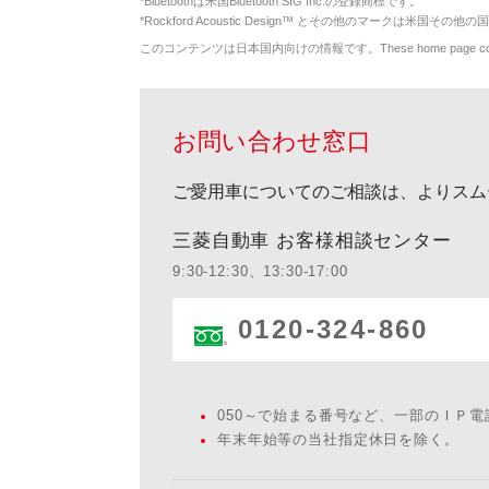
*
Bluetoothは米国Bluetooth SIG Inc.の登録商標です。
*
Rockford Acoustic Design™ とその他のマークは米国その他の国
このコンテンツは日本国内向けの情報です。These home page contents appl
お問い合わせ窓口
ご愛用車についてのご相談は、よりスム
三菱自動車 お客様相談センター
9:30-12:30、13:30-17:00
0120-324-860
050～で始まる番号など、一部のＩＰ
年末年始等の当社指定休日を除く。