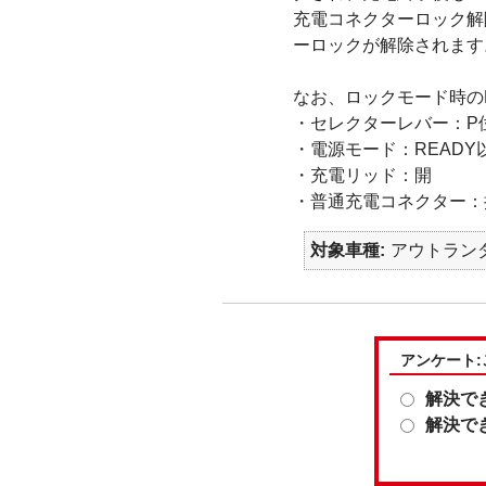
充電コネクターロック解
ーロックが解除されます
なお、ロックモード時の
・セレクターレバー：P
・電源モード：READY
・充電リッド：開
・普通充電コネクター：
対象車種
アウトランダ
アンケート
解決で
解決で