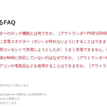
るFAQ
ターのロック機能とは何ですか。［アウトランダーPHEV(GN0
に充電コネクター（ガン）が外れないようにすることはできますか
用コンセントで充電しようとしたが、うまく充電できません。他の
様が6kWに対応していないのはなぜですか。［アウトランダーPHE
アコンや電装品などを使用することはできますか。［アウトランダ
定方法などで異なります。
のマークはGoogle Inc.の商標または登録商標です。
le Inc.の商標です。
用されています。