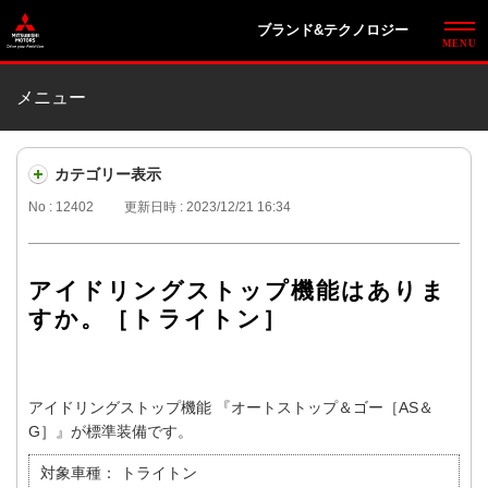
ブランド&テクノロジー
メニュー
カテゴリー表示
No : 12402
更新日時 : 2023/12/21 16:34
アイドリングストップ機能はありま
すか。［トライトン］
アイドリングストップ機能 『オートストップ＆ゴー［AS＆
G］』が標準装備です。
対象車種：
トライトン