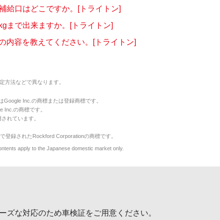
®の補給口はどこですか。[トライトン]
kgまで出来ますか。[トライトン]
の内容を教えてください。[トライトン]
定方法などで異なります。
のマークはGoogle Inc.の商標または登録商標です。
le Inc.の商標です。
用されています。
で登録されたRockford Corporationの商標です。
y to the Japanese domestic market only.
ーズな対応のため車検証をご用意ください。