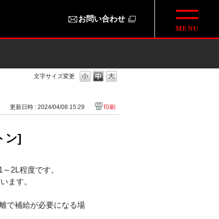
お問い合わせ
文字サイズ変更
7
更新日時 : 2024/04/08 15:29
印刷
トン]
1～2L程度です。
ています。
離で補給が必要になる場