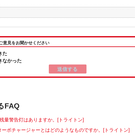
:ご意見をお聞かせください
きた
きなかった
るFAQ
®の残量警告灯はありますか。[トライトン]
ターボチャージャーとはどのようなものですか。[トライトン]