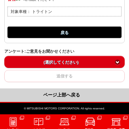
対象車種：
トライトン
戻る
アンケート:ご意見をお聞かせください
(選択してください)
送信する
ページ上部へ戻る
© MITSUBISHI MOTORS CORPORATION. All rights reserved.