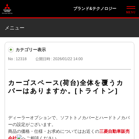
ブランド&テクノロジー
メニュー
カテゴリー表示
No : 12318
公開日時 : 2026/01/22 14:00
カーゴスペース(荷台)全体を覆うカ
バーはありますか。[トライトン]
ディーラーオプションで、ソフトトノカバーとハードトノカバ
ーの設定がございます。
商品の価格・仕様・お求めについてはお近くの
三菱自動車販売
会社
へご相談ください。