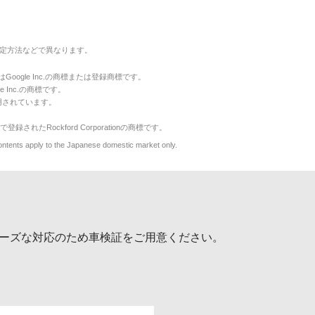
定方法などで異なります。
のマークはGoogle Inc.の商標または登録商標です。
le Inc.の商標です。
用されています。
で登録されたRockford Corporationの商標です。
y to the Japanese domestic market only.
ーズな対応のため車検証をご用意ください。