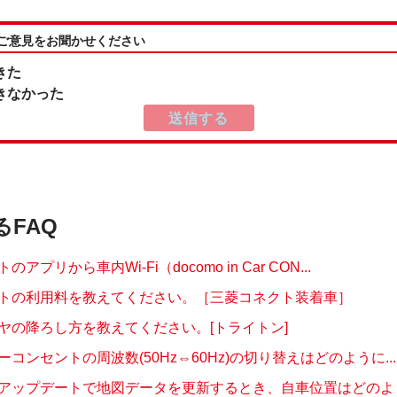
:ご意見をお聞かせください
きた
きなかった
るFAQ
アプリから車内Wi-Fi（docomo in Car CON...
トの利用料を教えてください。［三菱コネクト装着車］
ヤの降ろし方を教えてください。[トライトン]
コンセントの周波数(50Hz⇔60Hz)の切り替えはどのように...
アップデートで地図データを更新するとき、自車位置はどのように