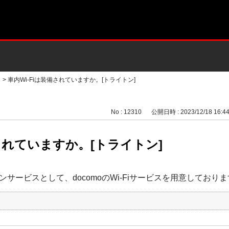
>
車内Wi-Fiは装備されていますか。[トライトン]
No : 12310
公開日時 : 2023/12/18 16:4
備されていますか。[トライトン]
サービスとして、docomoのWi-Fiサービスを用意しており