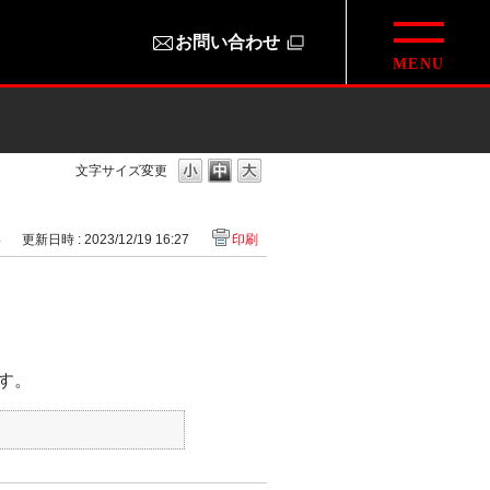
お問い合わせ
文字サイズ変更
4
更新日時 : 2023/12/19 16:27
印刷
ます。