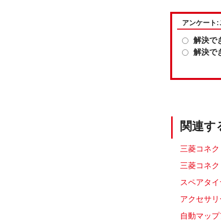
アンケート
解決で
解決で
関連す
三菱コネクトの
三菱コネク
スペアタイ
アクセサリー
自動マップ