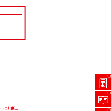
判断...