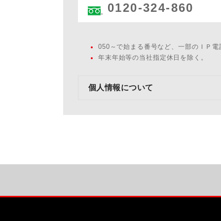
0120-324-860
050～で始まる番号など、一部のＩＰ
年末年始等の当社指定休日を除く。
個人情報について