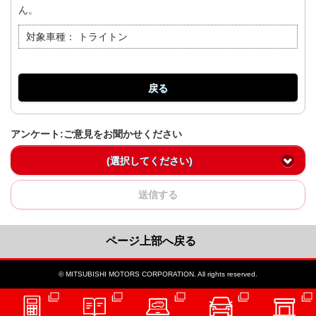
ん。
対象車種：
トライトン
戻る
アンケート:ご意見をお聞かせください
(選択してください)
送信する
ページ上部へ戻る
© MITSUBISHI MOTORS CORPORATION. All rights reserved.