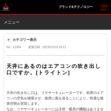
ブランド&テクノロジー
メニュー
カテゴリー表示
No : 12304
更新日時 : 2023/12/19 16:21
天井にあるのはエアコンの吹き出し
口ですか。[トライトン]
天井の吹き出し口は、リヤサーキュレーターです。前席のエア
コンの空気を循環させ、後席に風を送ることにより、快適な後
席空間を実現します。
なお、リヤサーキュレーターには冷房・暖房の機能はありませ