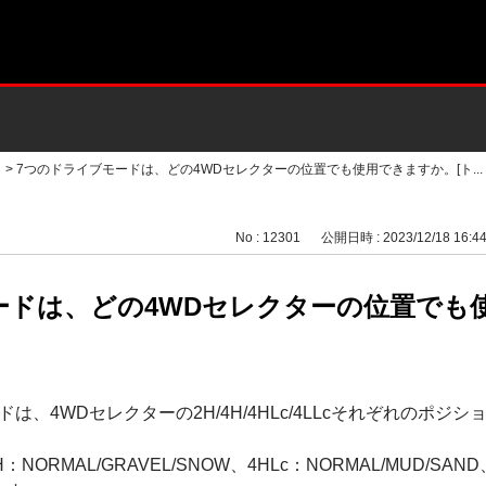
>
7つのドライブモードは、どの4WDセレクターの位置でも使用できますか。[ト...
No : 12301
公開日時 : 2023/12/18 16:4
ードは、どの4WDセレクターの位置でも
は、4WDセレクターの2H/4H/4HLc/4LLcそれぞれのポジ
：NORMAL/GRAVEL/SNOW、4HLc：NORMAL/MUD/SAND