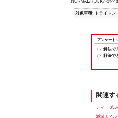
NORMAL/ROCKが選べ
対象車種
トライトン
アンケート
解決で
解決で
関連す
ディーゼル
減速エネル