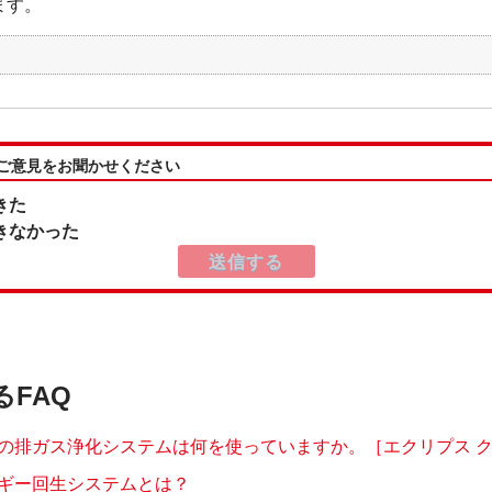
ます。
:ご意見をお聞かせください
きた
きなかった
るFAQ
の排ガス浄化システムは何を使っていますか。［エクリプス クロス
ギー回生システムとは？