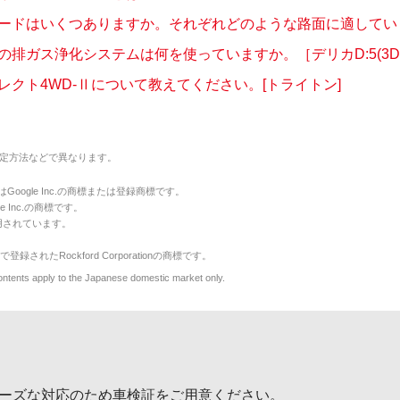
ードはいくつありますか。それぞれどのような路面に適しています
排ガス浄化システムは何を使っていますか。［デリカD:5(3DA.
レクト4WD-Ⅱについて教えてください。[トライトン]
定方法などで異なります。
のマークはGoogle Inc.の商標または登録商標です。
le Inc.の商標です。
用されています。
で登録されたRockford Corporationの商標です。
y to the Japanese domestic market only.
ーズな対応のため車検証をご用意ください。