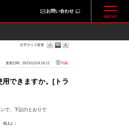
お問い合わせ
文字サイズ変更
4
更新日時 : 2023/12/19 16:12
印刷
使用できますか。[トラ
ションで、下記のとおりで
、4LLc：