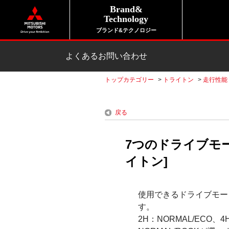
Brand&
Technology
ブランド&テクノロジー
よくあるお問い合わせ
トップカテゴリー
>
トライトン
>
走行性能
戻る
7つのドライブモ
イトン]
使用できるドライブモード
す。
2H：NORMAL/ECO、4H