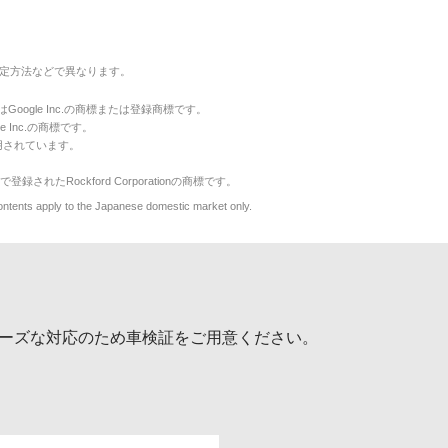
定方法などで異なります。
のマークはGoogle Inc.の商標または登録商標です。
le Inc.の商標です。
用されています。
で登録されたRockford Corporationの商標です。
y to the Japanese domestic market only.
ーズな対応のため車検証をご用意ください。