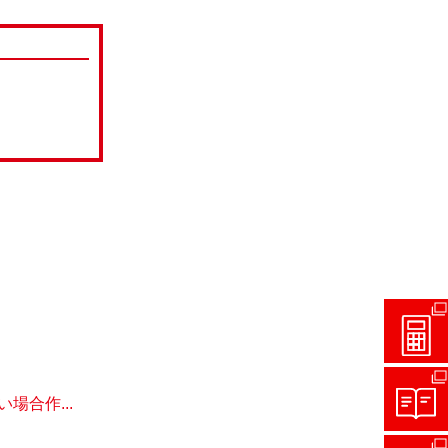
合作...