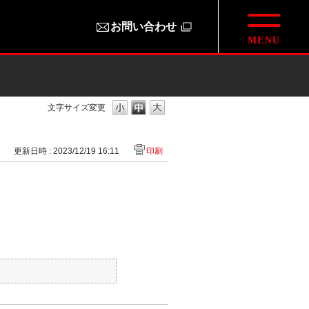
お問い合わせ
文字サイズ変更
4
更新日時 : 2023/12/19 16:11
印刷