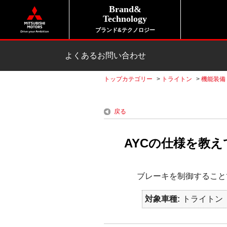
Brand&
Technology
ブランド&テクノロジー
よくあるお問い合わせ
トップカテゴリー
>
トライトン
>
機能装備
戻る
AYCの仕様を教え
ブレーキを制御すること
対象車種
トライトン