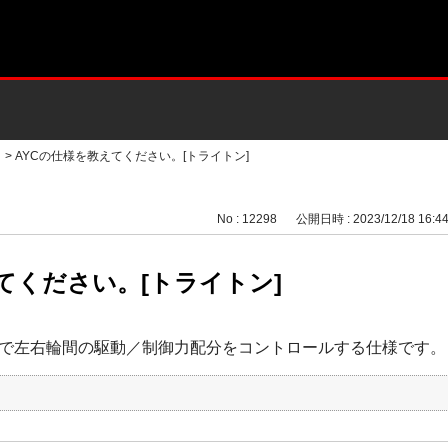
>
AYCの仕様を教えてください。[トライトン]
No : 12298
公開日時 : 2023/12/18 16:4
てください。[トライトン]
で左右輪間の駆動／制御力配分をコントロールする仕様です。