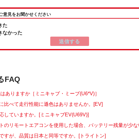
:ご意見をお聞かせください
きた
きなかった
るFAQ
定はありますか［ミニキャブ・ミーブ(U6*V)］
に比べて走行性能に遜色はありませんか。[EV]
応していますか。[ミニキャブEV(U69V)]
トのリモートエアコンを使用した場合、バッテリー残量が少ない場
ですが、品質は日本と同等ですか。[トライトン]