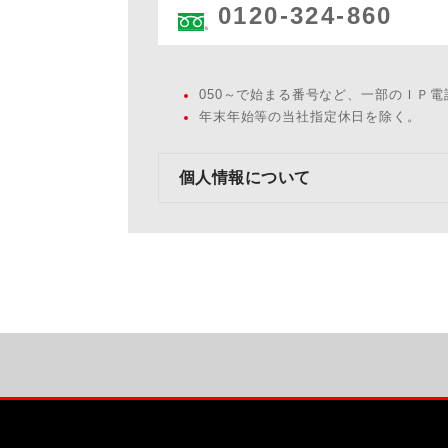
0120-324-860
050～で始まる番号など、一部のＩＰ
年末年始等の当社指定休日を除く。
個人情報について