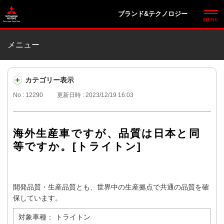
ブランド&テクノロジー
メニュー
カテゴリー表示
No : 12290
更新日時 : 2023/12/19 16:03
海外生産車ですが、品質は日本と同
等ですか。[トライトン]
開発品質・生産品質とも、世界中の生産拠点で共通の品質を確
保しています。
対象車種：
トライトン