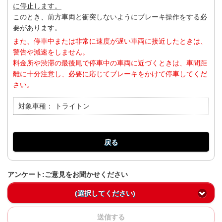
に停止します。
このとき、前方車両と衝突しないようにブレーキ操作をする必
要があります。
また、停車中または非常に速度が遅い車両に接近したときは、
警告や減速をしません。
料金所や渋滞の最後尾で停車中の車両に近づくときは、車間距
離に十分注意し、必要に応じてブレーキをかけて停車してくだ
さい。
対象車種：
トライトン
戻る
アンケート:ご意見をお聞かせください
(選択してください)
送信する