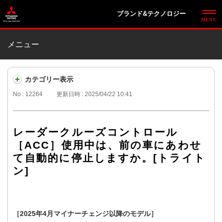
ブランド&テクノロジー
メニュー
カテゴリー表示
No : 12264
更新日時 : 2025/04/22 10:41
レーダークルーズコントロール
［ACC］使用中は、前の車にあわせ
て自動的に停止しますか。[トライト
ン]
［2025年4月マイナーチェンジ以降のモデル］