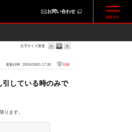
お問い合わせ
文字サイズ変更
8
更新日時 : 2024/10/01 17:30
印刷
ん引している時のみで
限ります。