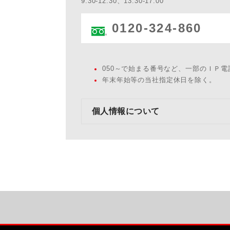
9:30-12:30、13:30-17:00
0120-324-860
050～で始まる番号など、一部のＩＰ
年末年始等の当社指定休日を除く。
個人情報について