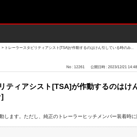
>
トレーラースタビリティアシスト[TSA]が作動するのはけん引している時のみ...
No : 12261
公開日時 : 2023/12/21 14:4
リティアシスト[TSA]が作動するのはけ
]
動します。ただし、純正のトレーラーヒッチメンバー装着時に