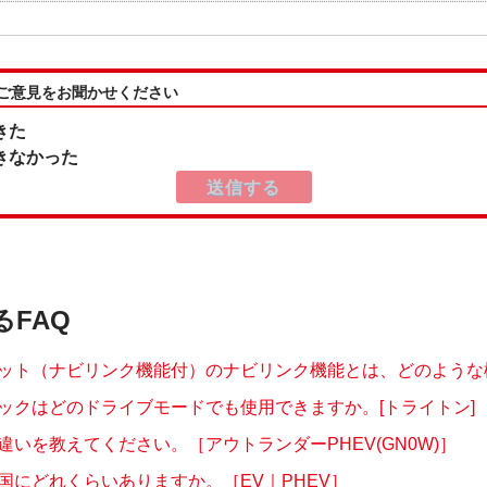
:ご意見をお聞かせください
きた
きなかった
るFAQ
ット（ナビリンク機能付）のナビリンク機能とは、どのような機能
ックはどのドライブモードでも使用できますか。[トライトン]
違いを教えてください。［アウトランダーPHEV(GN0W)］
国にどれくらいありますか。［EV｜PHEV］