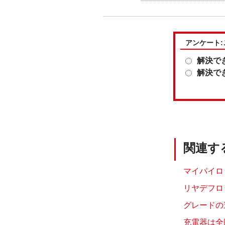
アンケート
解決で
解決で
関連す
マイパイロ
リヤデフロ
グレードの
充電器は全