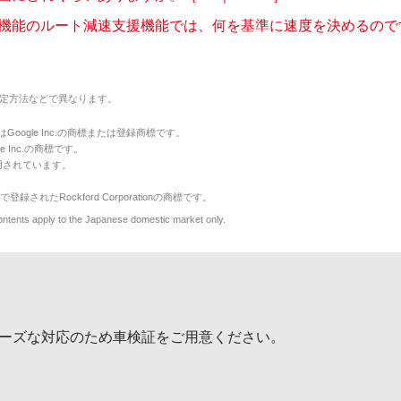
機能のルート減速支援機能では、何を基準に速度を決めるのですか
定方法などで異なります。
のマークはGoogle Inc.の商標または登録商標です。
le Inc.の商標です。
用されています。
で登録されたRockford Corporationの商標です。
y to the Japanese domestic market only.
ーズな対応のため車検証をご用意ください。