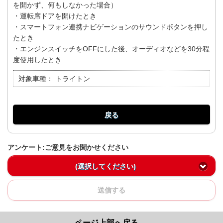
を開かず、何もしなかった場合）
・運転席ドアを開けたとき
・スマートフォン連携ナビゲーションのサウンドボタンを押し
たとき
・エンジンスイッチをOFFにした後、オーディオなどを30分程
度使用したとき
対象車種：
トライトン
戻る
アンケート:ご意見をお聞かせください
(選択してください)
送信する
ページ上部へ戻る