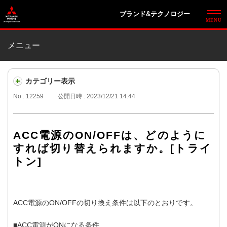
ブランド&テクノロジー
メニュー
カテゴリー表示
No : 12259
公開日時 : 2023/12/21 14:44
ACC電源のON/OFFは、どのように
すれば切り替えられますか。[トライ
トン]
ACC電源のON/OFFの切り換え条件は以下のとおりです。
■ACC電源がONになる条件