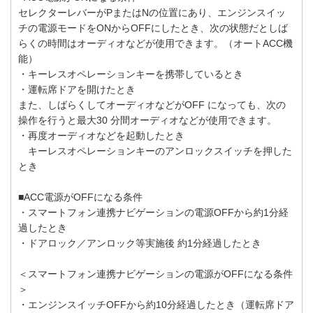
セレクターレバーがPまたはNの位置にあり、エンジンスイッ
チの電源モードをONからOFFにしたとき、次の状態だとしば
らくの時間はオーディオなどが使用できます。（オートACC機
能）
・キーレスオペレーションキーを携帯しているとき
・運転席ドアを開けたとき
また、しばらくしてオーディオなどがOFF になっても、次の
操作を行うと最大30 分間オーディオなどが使用できます。
・再度オーディオなどを起動したとき
キーレスオペレーションキーのアンロックスイッチを押した
とき
■ACC電源がOFFになる条件
・スマートフォン連携ナビゲーションの電源OFFから約1分経
過したとき
・ドアロック／アンロック等実施後 約1分経過したとき
＜スマートフォン連携ナビゲーションの電源がOFFになる条件
＞
・エンジンスイッチOFFから約10分経過したとき（運転席ドア