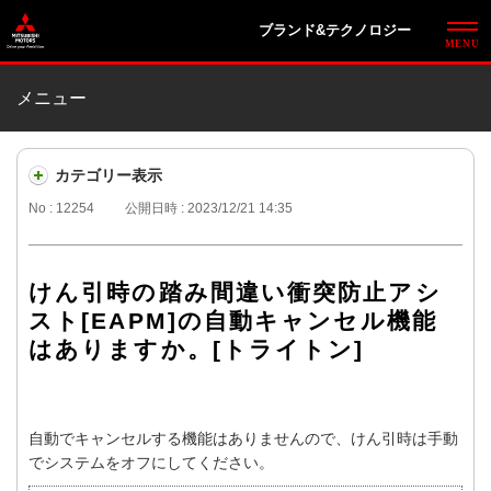
ブランド&テクノロジー
メニュー
カテゴリー表示
No : 12254
公開日時 : 2023/12/21 14:35
けん引時の踏み間違い衝突防止アシ
スト[EAPM]の自動キャンセル機能
はありますか。[トライトン]
自動でキャンセルする機能はありませんので、けん引時は手動
でシステムをオフにしてください。