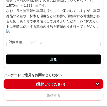
長さ（車両の横幅方向）の目安は部位によって異なり、約
1,570mm～1,585mmです。
なお、長さは実際の車両を採寸してご案内していますが、車両
部品の公差や、材木も湿度などの影響で伸縮等する可能性があ
るため、あくまで参考値としてお考えいただき、2×4材のカッ
トは実際に使用する車両の寸法を確認のうえ行ってください。
対象車種：
トライトン
戻る
アンケート:ご意見をお聞かせください
(選択してください)
送信する