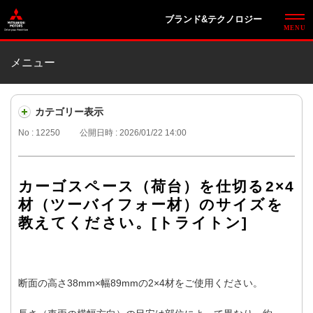
ブランド&テクノロジー
メニュー
カテゴリー表示
No : 12250
公開日時 : 2026/01/22 14:00
カーゴスペース（荷台）を仕切る2×4
材（ツーバイフォー材）のサイズを
教えてください。[トライトン]
断面の高さ38mm×幅89mmの2×4材をご使用ください。