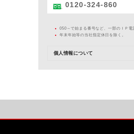
0120-324-860
050～で始まる番号など、一部のＩＰ
年末年始等の当社指定休日を除く。
個人情報について