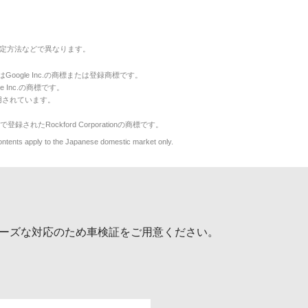
定方法などで異なります。
のマークはGoogle Inc.の商標または登録商標です。
le Inc.の商標です。
用されています。
で登録されたRockford Corporationの商標です。
y to the Japanese domestic market only.
ーズな対応のため車検証をご用意ください。