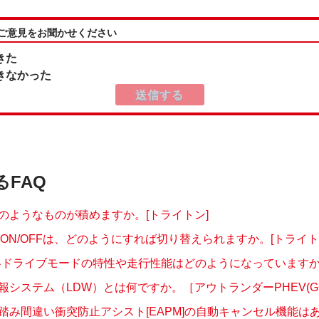
:ご意見をお聞かせください
きた
きなかった
るFAQ
のようなものが積めますか。[トライトン]
のON/OFFは、どのようにすれば切り替えられますか。[トライト
の各ドライブモードの特性や走行性能はどのようになっていますか。
システム（LDW）とは何ですか。［アウトランダーPHEV(GG.
踏み間違い衝突防止アシスト[EAPM]の自動キャンセル機能はあり