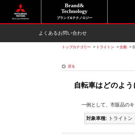
Brand&
Technology
ブランド&テクノロジー
よくあるお問い合わせ
トップカテゴリー
>
トライトン
>
全般
>
戻る
自転車はどのよう
一例として、市販品のキ
対象車種
トライトン