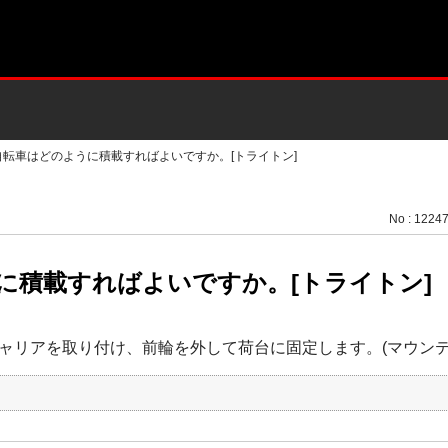
自転車はどのように積載すればよいですか。[トライトン]
No : 1224
に積載すればよいですか。[トライトン]
ャリアを取り付け、前輪を外して荷台に固定します。(マウンテ