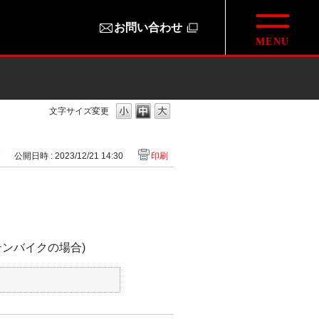
お問い合わせ
文字サイズ変更
7
公開日時 : 2023/12/21 14:30
印刷
ンバイクの場合)