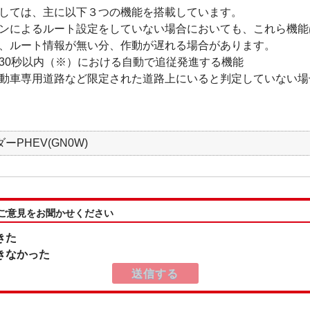
しては、主に以下３つの機能を搭載しています。
ンによるルート設定をしていない場合においても、これら機能
、ルート情報が無い分、作動が遅れる場合があります。
30秒以内（※）における自動で追従発進する機能
動車専用道路など限定された道路上にいると判定していない場
ーPHEV(GN0W)
:ご意見をお聞かせください
きた
きなかった