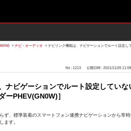
N0W)
>
ナビ・オーディオ
>
ナビリンク機能は、ナビゲーションでルート設定し
No : 1213
公開日時 : 2021/11/26 11:0
、ナビゲーションでルート設定していな
PHEV(GN0W)］
らず、標準装着のスマートフォン連携ナビゲーションから常時
します。