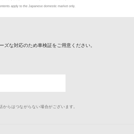
y to the Japanese domestic market only.
ーズな対応のため車検証をご用意ください。
電話からはつながらない場合がございます。