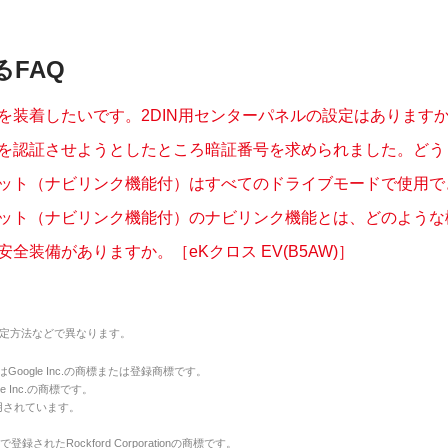
るFAQ
を装着したいです。2DIN用センターパネルの設定はありますか。
を認証させようとしたところ暗証番号を求められました。どうした
ット（ナビリンク機能付）はすべてのドライブモードで使用できま
ット（ナビリンク機能付）のナビリンク機能とは、どのような機能
全装備がありますか。［eKクロス EV(B5AW)］
定方法などで異なります。
のマークはGoogle Inc.の商標または登録商標です。
le Inc.の商標です。
用されています。
で登録されたRockford Corporationの商標です。