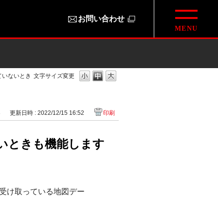
お問い合わせ
ていないとき
文字サイズ変更
8
更新日時 : 2022/12/15 16:52
印刷
いときも機能します
受け取っている地図デー