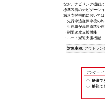
なお、ナビリンク機能と
標準装着のナビゲーショ
減速支援機能においては
・先行車追従停車後の約
※自車が高速道路や自
・制限速度支援機能
・ルート減速支援機能
対象車種
アウトランダ
アンケート
解決で
解決で