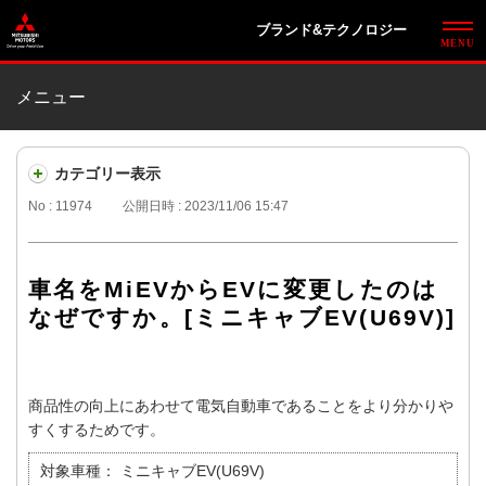
ブランド&テクノロジー
メニュー
カテゴリー表示
No : 11974
公開日時 : 2023/11/06 15:47
車名をMiEVからEVに変更したのは
なぜですか。[ミニキャブEV(U69V)]
商品性の向上にあわせて電気自動車であることをより分かりや
すくするためです。
対象車種：
ミニキャブEV(U69V)